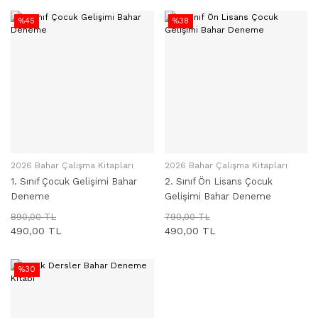
%45
%38
2026 Bahar Çalışma Kitapları
2026 Bahar Çalışma Kitapları
SEPETE EKLE
SEPETE EKLE
1. Sınıf Çocuk Gelişimi Bahar
2. Sınıf Ön Lisans Çocuk
Deneme
Gelişimi Bahar Deneme
890,00 TL
790,00 TL
490,00 TL
490,00 TL
%30