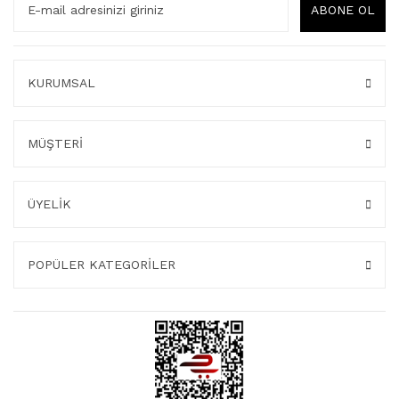
ABONE OL
KURUMSAL
MÜŞTERİ
ÜYELİK
POPÜLER KATEGORİLER