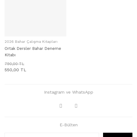
2026 Bahar Çalışma Kitapları
SEPETE EKLE
Ortak Dersler Bahar Deneme
Kitabı
790,00 TL
550,00 TL
Instagram ve WhatsApp
E-Bülten