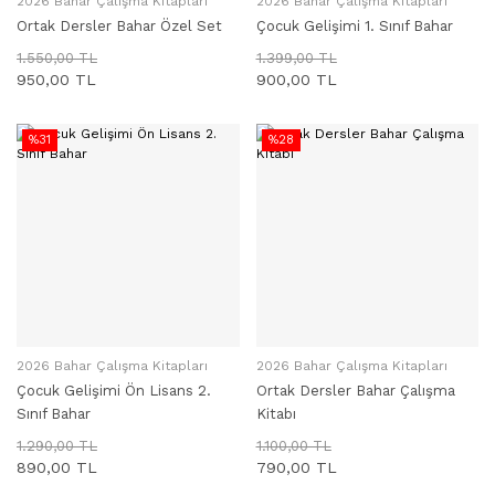
2026 Bahar Çalışma Kitapları
2026 Bahar Çalışma Kitapları
SEPETE EKLE
SEPETE EKLE
Ortak Dersler Bahar Özel Set
Çocuk Gelişimi 1. Sınıf Bahar
1.550,00 TL
1.399,00 TL
950,00 TL
900,00 TL
%31
%28
2026 Bahar Çalışma Kitapları
2026 Bahar Çalışma Kitapları
SEPETE EKLE
SEPETE EKLE
Çocuk Gelişimi Ön Lisans 2.
Ortak Dersler Bahar Çalışma
Sınıf Bahar
Kitabı
1.290,00 TL
1.100,00 TL
890,00 TL
790,00 TL