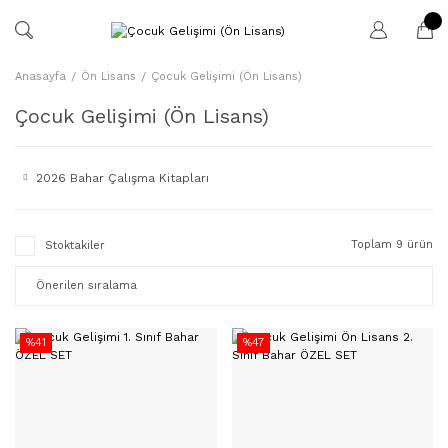
Anasayfa
Ön Lisans
Çocuk Gelişimi (Ön Lisans)
Çocuk Gelişimi (Ön Lisans)
2026 Bahar Çalışma Kitapları
Toplam 9 ürün
Stoktakiler
%41
%47