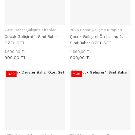
2026 Bahar Çalışma Kitapları
2026 Bahar Çalışma Kitapları
SEPETE EKLE
SEPETE EKLE
Çocuk Gelişimi 1. Sınıf Bahar
Çocuk Gelişimi Ön Lisans 2.
ÖZEL SET
Sınıf Bahar ÖZEL SET
1.690,00 TL
1.690,00 TL
990,00 TL
900,00 TL
%39
%36