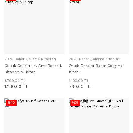
2026 Bahar Çalışma Kitapları
2026 Bahar Çalışma Kitapları
SEPETE EKLE
SEPETE EKLE
Çocuk Gelişimi 4. Sınıf Bahar 1.
Ortak Dersler Bahar Çalışma
Kitap ve 2. Kitap
Kitabı
1.799,00 TL
1.100,00 TL
1.290,00 TL
790,00 TL
%40
%31