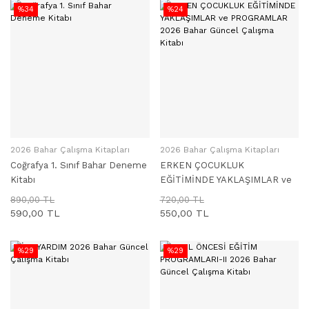
%34
%24
2026 Bahar Çalışma Kitapları
2026 Bahar Çalışma Kitapları
SEPETE EKLE
SEPETE EKLE
Coğrafya 1. Sınıf Bahar Deneme
ERKEN ÇOCUKLUK
Kitabı
EĞİTİMİNDE YAKLAŞIMLAR ve
PROGRAMLAR 2026 Bahar
890,00 TL
720,00 TL
Güncel Çalışma Kitabı
590,00 TL
550,00 TL
%29
%29