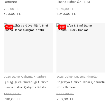
Deneme
Lisans Bahar ÖZEL SET
790,00 TL
1.370,00 TL
570,00 TL
1.040,00 TL
%28
%29
2026 Bahar Çalışma Kitapları
2026 Bahar Çalışma Kitapları
SEPETE EKLE
SEPETE EKLE
İş Sağlığı ve Güvenliği 1. Sınıf
Coğrafya 1. Sınıf Bahar Çözümlü
Lisans Bahar Çalışma Kitabı
Soru Bankası
1.090,00 TL
1.050,00 TL
780,00 TL
750,00 TL