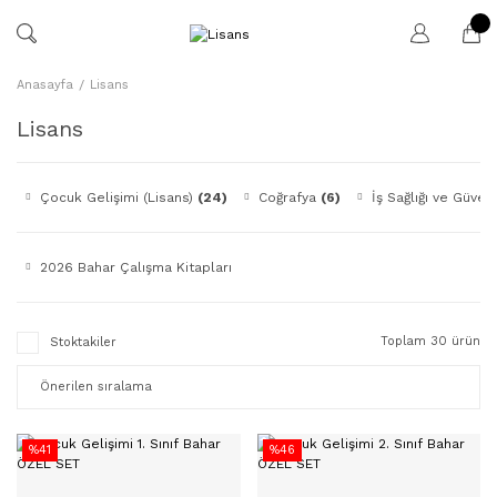
Anasayfa
Lisans
Lisans
Çocuk Gelişimi (Lisans)
(24)
Coğrafya
(6)
İş Sağlığı ve Güvenl
2026 Bahar Çalışma Kitapları
Toplam 30 ürün
Stoktakiler
%41
%46