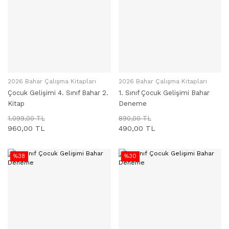
2026 Bahar Çalışma Kitapları
2026 Bahar Çalışma Kitapları
SEPETE EKLE
SEPETE EKLE
Çocuk Gelişimi 4. Sınıf Bahar 2.
1. Sınıf Çocuk Gelişimi Bahar
Kitap
Deneme
1.099,00 TL
890,00 TL
960,00 TL
490,00 TL
%38
%30