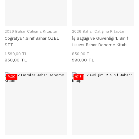
2026 Bahar Çalışma Kitapları
2026 Bahar Çalışma Kitapları
SEPETE EKLE
SEPETE EKLE
Coğrafya 1.Sınıf Bahar ÖZEL
İş Sağlığı ve Güvenliği 1. Sınıf
SET
Lisans Bahar Deneme Kitabı
1.590,00 TL
850,00 TL
950,00 TL
590,00 TL
%30
%18