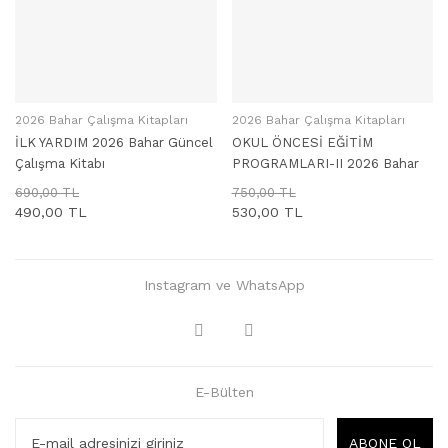
2026 Bahar Çalışma Kitapları
2026 Bahar Çalışma Kitapları
SEPETE EKLE
SEPETE EKLE
İLK YARDIM 2026 Bahar Güncel
OKUL ÖNCESİ EĞİTİM
Çalışma Kitabı
PROGRAMLARI-II 2026 Bahar
Güncel Çalışma Kitabı
690,00 TL
750,00 TL
490,00 TL
530,00 TL
Instagram ve WhatsApp
E-Bülten
ABONE OL