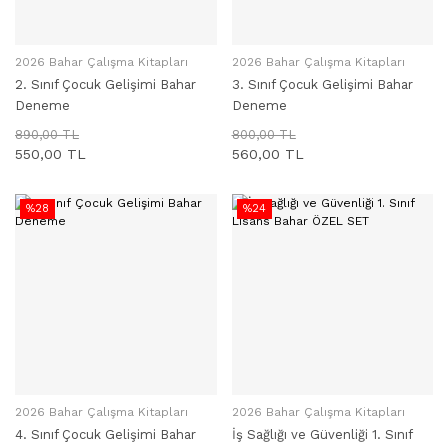
2026 Bahar Çalışma Kitapları
2026 Bahar Çalışma Kitapları
SEPETE EKLE
SEPETE EKLE
2. Sınıf Çocuk Gelişimi Bahar
3. Sınıf Çocuk Gelişimi Bahar
Deneme
Deneme
890,00 TL
800,00 TL
550,00 TL
560,00 TL
%28
%24
2026 Bahar Çalışma Kitapları
2026 Bahar Çalışma Kitapları
SEPETE EKLE
SEPETE EKLE
4. Sınıf Çocuk Gelişimi Bahar
İş Sağlığı ve Güvenliği 1. Sınıf