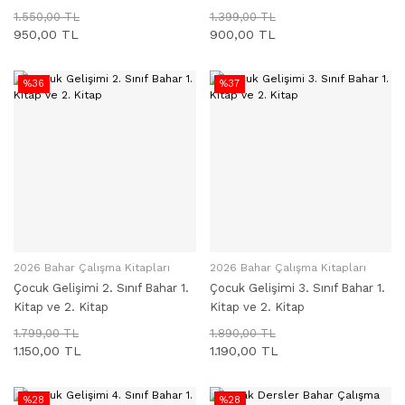
1.550,00 TL
1.399,00 TL
950,00 TL
900,00 TL
%36
%37
2026 Bahar Çalışma Kitapları
2026 Bahar Çalışma Kitapları
SEPETE EKLE
SEPETE EKLE
Çocuk Gelişimi 2. Sınıf Bahar 1.
Çocuk Gelişimi 3. Sınıf Bahar 1.
Kitap ve 2. Kitap
Kitap ve 2. Kitap
1.799,00 TL
1.890,00 TL
1.150,00 TL
1.190,00 TL
%28
%28