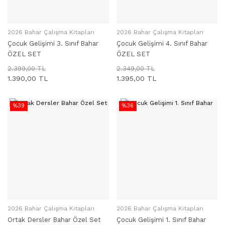
2026 Bahar Çalışma Kitapları
2026 Bahar Çalışma Kitapları
SEPETE EKLE
SEPETE EKLE
Çocuk Gelişimi 3. Sınıf Bahar
Çocuk Gelişimi 4. Sınıf Bahar
ÖZEL SET
ÖZEL SET
2.399,00 TL
2.349,00 TL
1.390,00 TL
1.395,00 TL
%39
%36
2026 Bahar Çalışma Kitapları
2026 Bahar Çalışma Kitapları
SEPETE EKLE
SEPETE EKLE
Ortak Dersler Bahar Özel Set
Çocuk Gelişimi 1. Sınıf Bahar