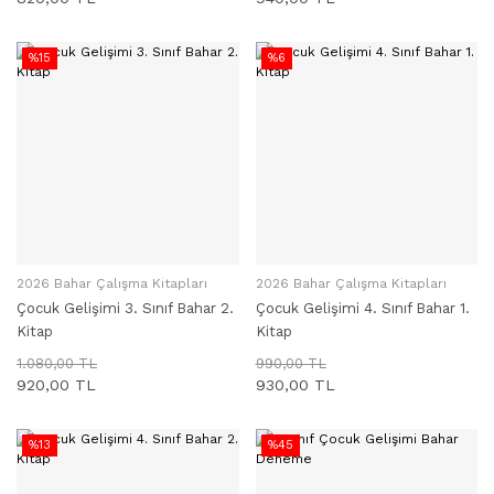
%15
%6
2026 Bahar Çalışma Kitapları
2026 Bahar Çalışma Kitapları
SEPETE EKLE
SEPETE EKLE
Çocuk Gelişimi 3. Sınıf Bahar 2.
Çocuk Gelişimi 4. Sınıf Bahar 1.
Kitap
Kitap
1.080,00 TL
990,00 TL
920,00 TL
930,00 TL
%13
%45