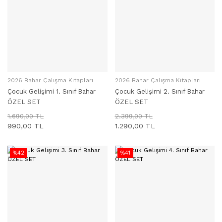
2026 Bahar Çalışma Kitapları
2026 Bahar Çalışma Kitapları
SEPETE EKLE
SEPETE EKLE
Çocuk Gelişimi 1. Sınıf Bahar
Çocuk Gelişimi 2. Sınıf Bahar
ÖZEL SET
ÖZEL SET
1.690,00 TL
2.399,00 TL
990,00 TL
1.290,00 TL
%42
%41