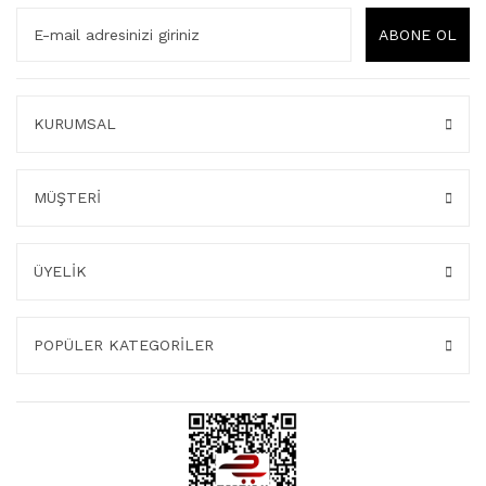
ABONE OL
KURUMSAL
MÜŞTERİ
ÜYELİK
POPÜLER KATEGORİLER