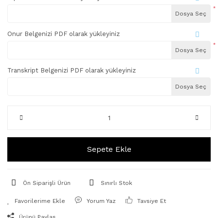
*
Dosya Seç
Onur Belgenizi PDF olarak yükleyiniz
*
Dosya Seç
Transkript Belgenizi PDF olarak yükleyiniz
Dosya Seç
Sepete Ekle
Ön Siparişli Ürün
Sınırlı Stok
Yorum Yaz
Tavsiye Et
Ürünü Paylaş