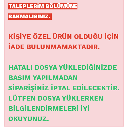
TALEPLERİM BÖLÜMÜNE
BAKMALISINIZ.
KİŞİYE ÖZEL ÜRÜN OLDUĞU İÇİN
İADE BULUNMAMAKTADIR.
HATALI DOSYA YÜKLEDİĞİNİZDE
BASIM YAPILMADAN
SİPARİŞİNİZ İPTAL EDİLECEKTİR.
LÜTFEN DOSYA YÜKLERKEN
BİLGİLENDİRMELERİ İYİ
OKUYUNUZ.