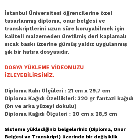
İstanbul Üniversitesi öğrencilerine özel
tasarlanmış diploma, onur belgesi ve
transkriptlerini uzun süre koruyabilmek için
kaliteli malzemeden üretilmiş deri kaplamalı
sıcak baskı üzerine gümüş yaldız uygulanmış
şık bir hatıra dosyasıdır.
DOSYA YÜKLEME VİDEOMUZU
İZLEYEBİLİRSİNİZ.
Diploma Kabı Ölçüleri : 21 cm x 29,7 cm
Diploma Kağıdı Özellikleri: 320 gr fantazi kağıdı
(ön ve arka yüzeyi dokulu)
Diploma Kağıdı Ölçüleri : 20 cm x 28,5 cm
Sisteme yüklediğiniz belgeleriniz (Diploma, Onur
Belgesi ve Transkript) üzerinde bir değişiklik