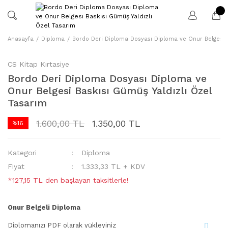
Anasayfa
Diploma
Bordo Deri Diploma Dosyası Diploma ve Onur Belgesi B
CS Kitap Kırtasiye
Bordo Deri Diploma Dosyası Diploma ve
Onur Belgesi Baskısı Gümüş Yaldızlı Özel
Tasarım
1.600,00 TL
1.350,00 TL
%16
Kategori
Diploma
Fiyat
1.333,33 TL + KDV
*127,15 TL den başlayan taksitlerle!
Onur Belgeli Diploma
Diplomanızı PDF olarak yükleyiniz