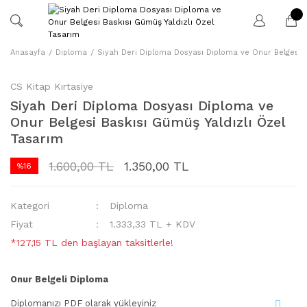
Anasayfa
Diploma
Siyah Deri Diploma Dosyası Diploma ve Onur Belgesi B
CS Kitap Kırtasiye
Siyah Deri Diploma Dosyası Diploma ve
Onur Belgesi Baskısı Gümüş Yaldızlı Özel
Tasarım
1.600,00 TL
1.350,00 TL
%16
Kategori
Diploma
Fiyat
1.333,33 TL + KDV
*127,15 TL den başlayan taksitlerle!
Onur Belgeli Diploma
Diplomanızı PDF olarak yükleyiniz