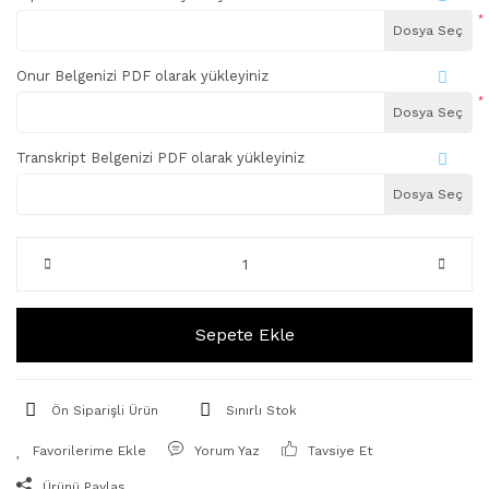
*
Dosya Seç
Onur Belgenizi PDF olarak yükleyiniz
*
Dosya Seç
Transkript Belgenizi PDF olarak yükleyiniz
Dosya Seç
Sepete Ekle
Ön Siparişli Ürün
Sınırlı Stok
Yorum Yaz
Tavsiye Et
Ürünü Paylaş