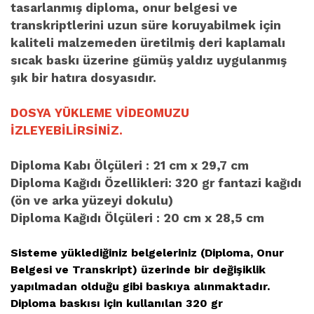
tasarlanmış diploma, onur belgesi ve
transkriptlerini uzun süre koruyabilmek için
kaliteli malzemeden üretilmiş deri kaplamalı
sıcak baskı üzerine gümüş yaldız uygulanmış
şık bir hatıra dosyasıdır.
DOSYA YÜKLEME VİDEOMUZU
İZLEYEBİLİRSİNİZ.
Diploma Kabı Ölçüleri : 21 cm x 29,7 cm
Diploma Kağıdı Özellikleri: 320 gr fantazi kağıdı
(ön ve arka yüzeyi dokulu)
Diploma Kağıdı Ölçüleri : 20 cm x 28,5 cm
Sisteme yüklediğiniz belgeleriniz (Diploma, Onur
Belgesi ve Transkript) üzerinde bir değişiklik
yapılmadan olduğu gibi baskıya alınmaktadır.
Diploma baskısı için kullanılan 320 gr